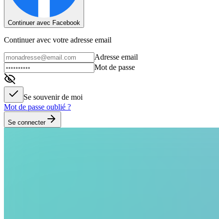
Continuer avec Facebook
Continuer avec votre adresse email
Adresse email
Mot de passe
Se souvenir de moi
Mot de passe oublié ?
Se connecter