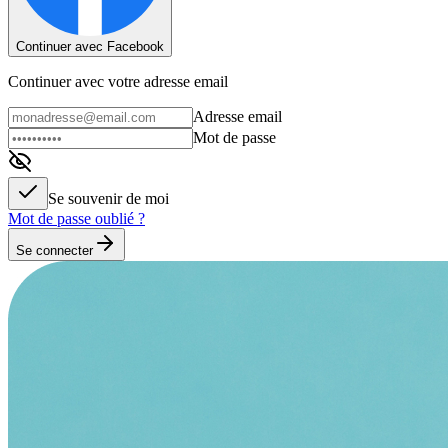
Continuer avec Facebook
Continuer avec votre adresse email
Adresse email
Mot de passe
Se souvenir de moi
Mot de passe oublié ?
Se connecter