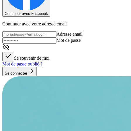
Continuer avec Facebook
Continuer avec votre adresse email
Adresse email
Mot de passe
Se souvenir de moi
Mot de passe oublié ?
Se connecter