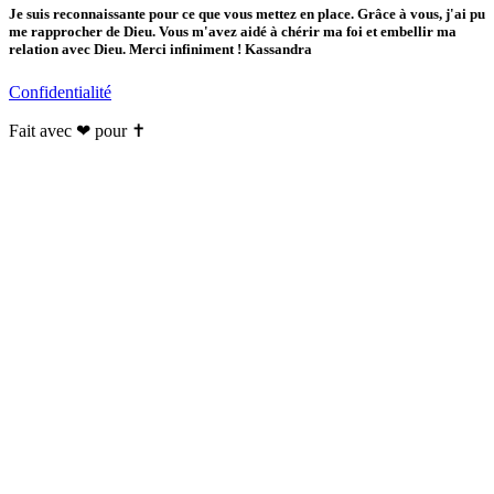
Je suis reconnaissante pour ce que vous mettez en place. Grâce à vous, j'ai pu
me rapprocher de Dieu. Vous m'avez aidé à chérir ma foi et embellir ma
relation avec Dieu. Merci infiniment ! Kassandra
Confidentialité
Fait avec ❤ pour ✝️️