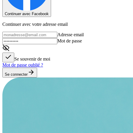
Continuer avec Facebook
Continuer avec votre adresse email
Adresse email
Mot de passe
Se souvenir de moi
Mot de passe oublié ?
Se connecter