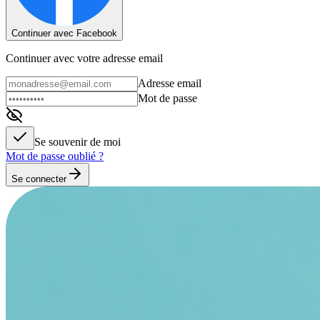
Continuer avec Facebook
Continuer avec votre adresse email
Adresse email
Mot de passe
Se souvenir de moi
Mot de passe oublié ?
Se connecter