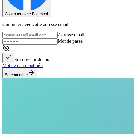
Continuer avec Facebook
Continuer avec votre adresse email
Adresse email
Mot de passe
Se souvenir de moi
Mot de passe oublié ?
Se connecter