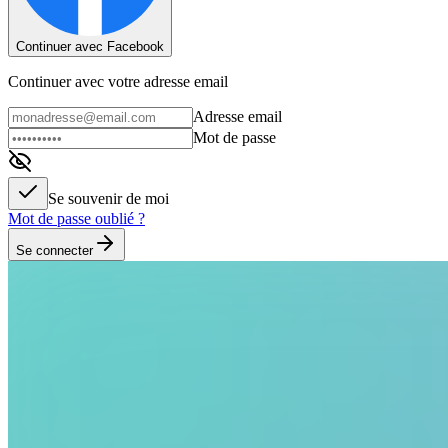
Continuer avec Facebook
Continuer avec votre adresse email
Adresse email
Mot de passe
Se souvenir de moi
Mot de passe oublié ?
Se connecter