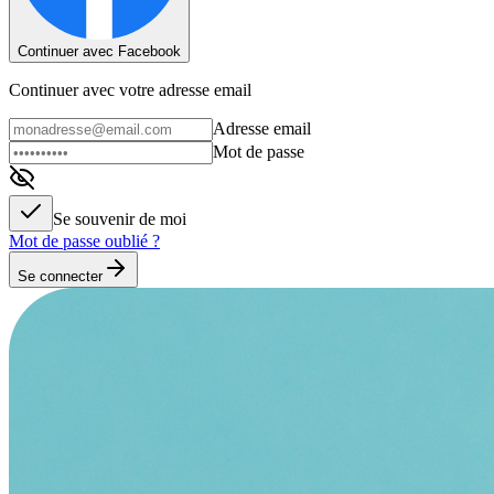
Continuer avec Facebook
Continuer avec votre adresse email
Adresse email
Mot de passe
Se souvenir de moi
Mot de passe oublié ?
Se connecter