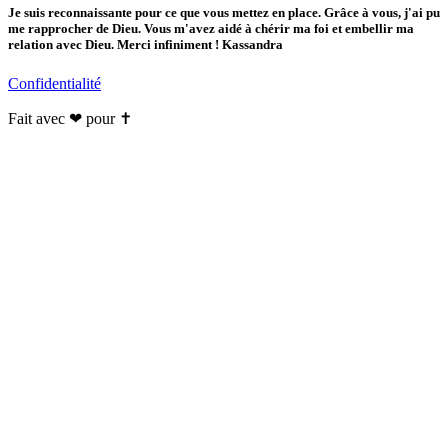
Je suis reconnaissante pour ce que vous mettez en place. Grâce à vous, j'ai pu
me rapprocher de Dieu. Vous m'avez aidé à chérir ma foi et embellir ma
relation avec Dieu. Merci infiniment ! Kassandra
Confidentialité
Fait avec ❤ pour ✝️️