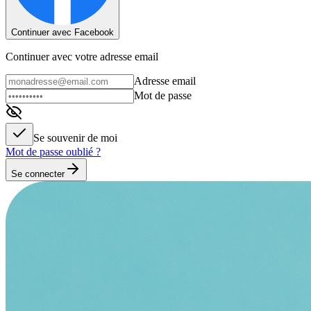
Continuer avec Facebook
Continuer avec votre adresse email
Adresse email
Mot de passe
Se souvenir de moi
Mot de passe oublié ?
Se connecter