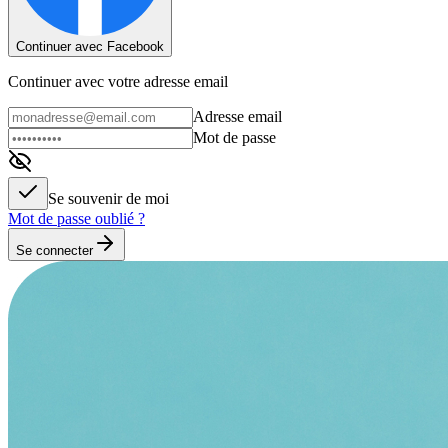
Continuer avec Facebook
Continuer avec votre adresse email
Adresse email
Mot de passe
Se souvenir de moi
Mot de passe oublié ?
Se connecter