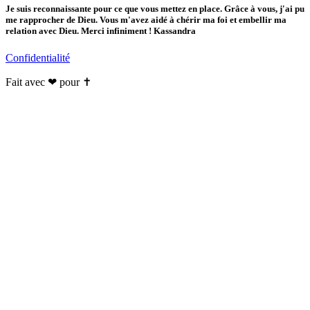
Je suis reconnaissante pour ce que vous mettez en place. Grâce à vous, j'ai pu
me rapprocher de Dieu. Vous m'avez aidé à chérir ma foi et embellir ma
relation avec Dieu. Merci infiniment ! Kassandra
Confidentialité
Fait avec ❤ pour ✝️️