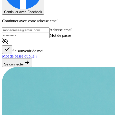
Continuer avec Facebook
Continuer avec votre adresse email
Adresse email
Mot de passe
Se souvenir de moi
Mot de passe oublié ?
Se connecter