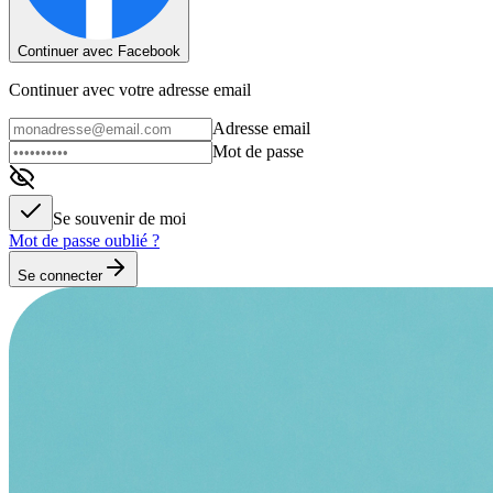
Continuer avec Facebook
Continuer avec votre adresse email
Adresse email
Mot de passe
Se souvenir de moi
Mot de passe oublié ?
Se connecter