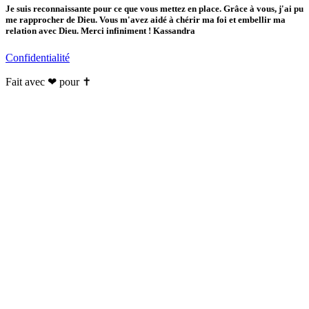
Je suis reconnaissante pour ce que vous mettez en place. Grâce à vous, j'ai pu
me rapprocher de Dieu. Vous m'avez aidé à chérir ma foi et embellir ma
relation avec Dieu. Merci infiniment ! Kassandra
Confidentialité
Fait avec ❤ pour ✝️️