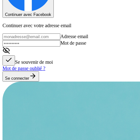
Continuer avec Facebook
Continuer avec votre adresse email
Adresse email
Mot de passe
Se souvenir de moi
Mot de passe oublié ?
Se connecter