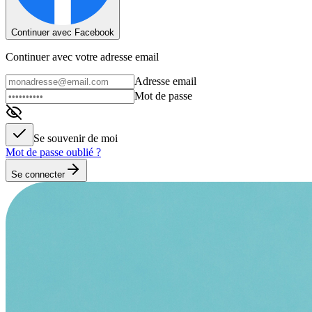
Continuer avec Facebook
Continuer avec votre adresse email
Adresse email
Mot de passe
Se souvenir de moi
Mot de passe oublié ?
Se connecter