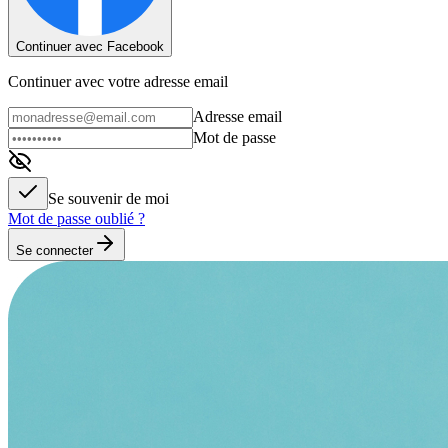
Continuer avec Facebook
Continuer avec votre adresse email
Adresse email
Mot de passe
Se souvenir de moi
Mot de passe oublié ?
Se connecter