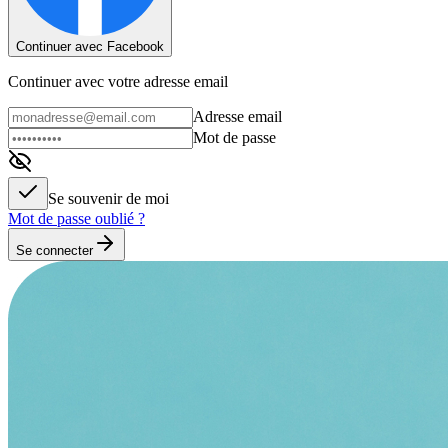
Continuer avec Facebook
Continuer avec votre adresse email
Adresse email
Mot de passe
Se souvenir de moi
Mot de passe oublié ?
Se connecter