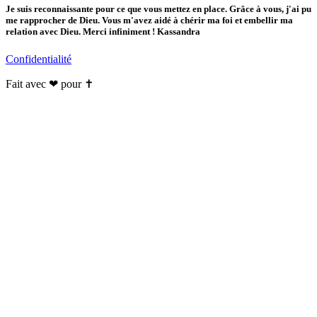
Je suis reconnaissante pour ce que vous mettez en place. Grâce à vous, j'ai pu
me rapprocher de Dieu. Vous m'avez aidé à chérir ma foi et embellir ma
relation avec Dieu. Merci infiniment ! Kassandra
Confidentialité
Fait avec ❤ pour ✝️️