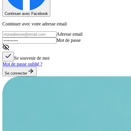
Continuer avec Facebook
Continuer avec votre adresse email
Adresse email
Mot de passe
Se souvenir de moi
Mot de passe oublié ?
Se connecter