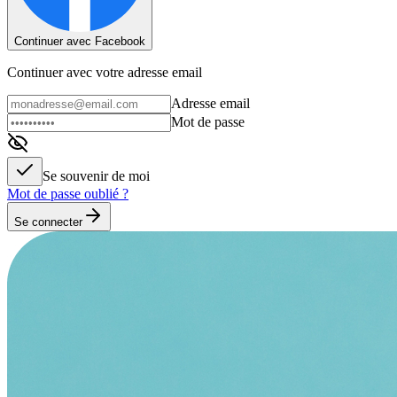
Continuer avec Facebook
Continuer avec votre adresse email
Adresse email
Mot de passe
Se souvenir de moi
Mot de passe oublié ?
Se connecter