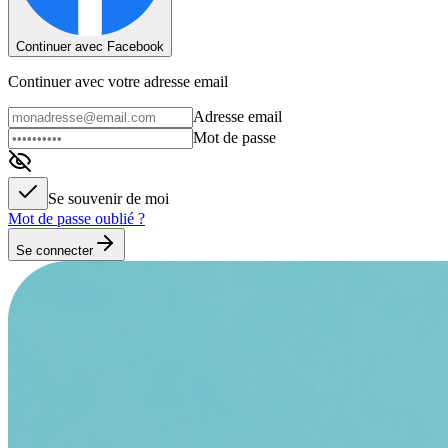
Continuer avec Facebook
Continuer avec votre adresse email
Adresse email
Mot de passe
Se souvenir de moi
Mot de passe oublié ?
Se connecter