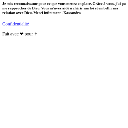
Je suis reconnaissante pour ce que vous mettez en place. Grâce à vous, j'ai pu
me rapprocher de Dieu. Vous m'avez aidé à chérir ma foi et embellir ma
relation avec Dieu. Merci infiniment ! Kassandra
Confidentialité
Fait avec ❤ pour ✝️️