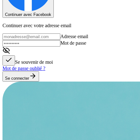
Continuer avec Facebook
Continuer avec votre adresse email
Adresse email
Mot de passe
Se souvenir de moi
Mot de passe oublié ?
Se connecter