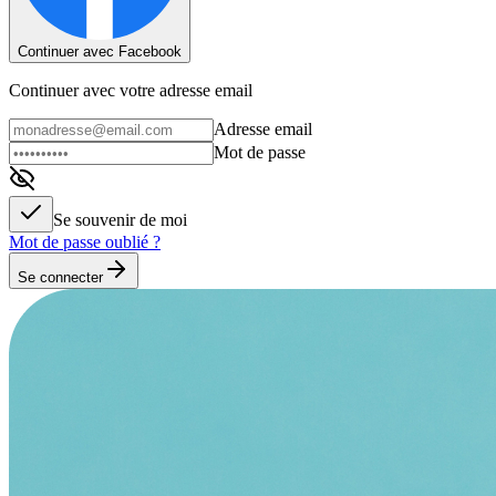
Continuer avec Facebook
Continuer avec votre adresse email
Adresse email
Mot de passe
Se souvenir de moi
Mot de passe oublié ?
Se connecter