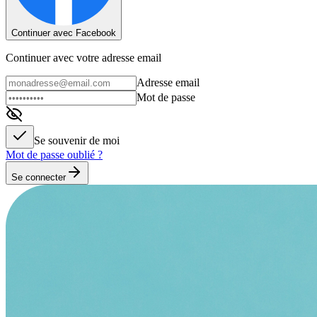
Continuer avec Facebook
Continuer avec votre adresse email
Adresse email
Mot de passe
Se souvenir de moi
Mot de passe oublié ?
Se connecter