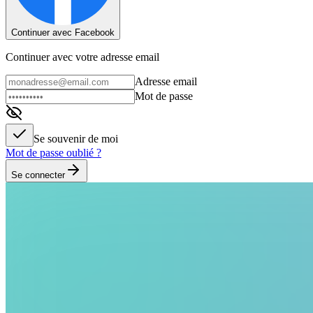
Continuer avec Facebook
Continuer avec votre adresse email
Adresse email
Mot de passe
Se souvenir de moi
Mot de passe oublié ?
Se connecter