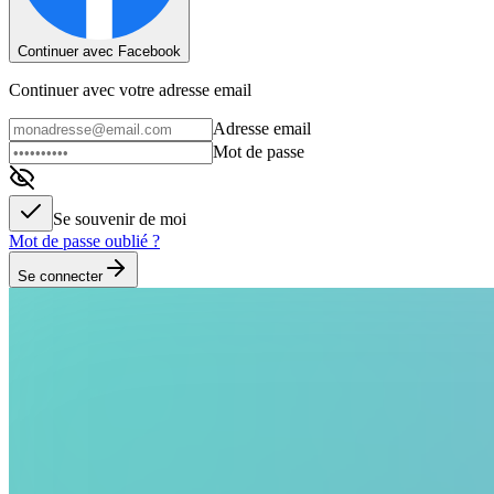
Continuer avec Facebook
Continuer avec votre adresse email
Adresse email
Mot de passe
Se souvenir de moi
Mot de passe oublié ?
Se connecter