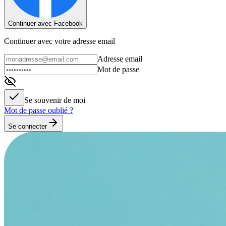
Continuer avec Facebook
Continuer avec votre adresse email
Adresse email
Mot de passe
Se souvenir de moi
Mot de passe oublié ?
Se connecter