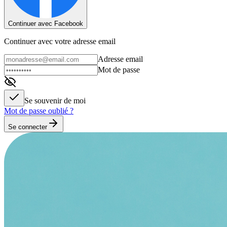
Continuer avec Facebook
Continuer avec votre adresse email
Adresse email
Mot de passe
Se souvenir de moi
Mot de passe oublié ?
Se connecter