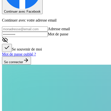
Continuer avec Facebook
Continuer avec votre adresse email
Adresse email
Mot de passe
Se souvenir de moi
Mot de passe oublié ?
Se connecter