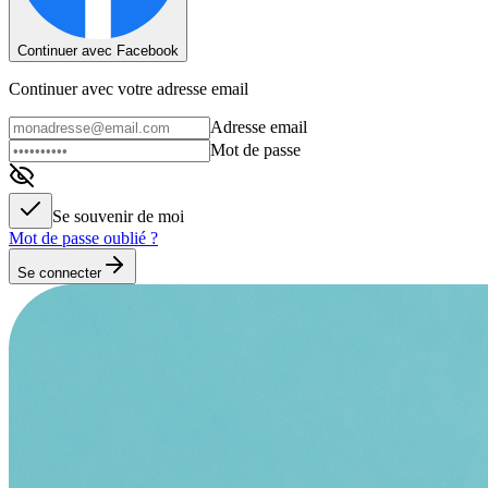
Continuer avec Facebook
Continuer avec votre adresse email
Adresse email
Mot de passe
Se souvenir de moi
Mot de passe oublié ?
Se connecter