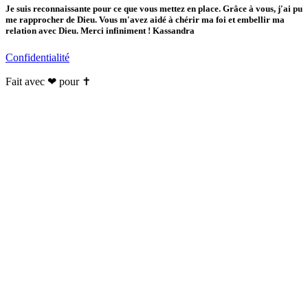
Je suis reconnaissante pour ce que vous mettez en place. Grâce à vous, j'ai pu
me rapprocher de Dieu. Vous m'avez aidé à chérir ma foi et embellir ma
relation avec Dieu. Merci infiniment ! Kassandra
Confidentialité
Fait avec ❤ pour ✝️️