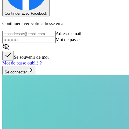
Continuer avec Facebook
Continuer avec votre adresse email
Adresse email
Mot de passe
Se souvenir de moi
Mot de passe oublié ?
Se connecter