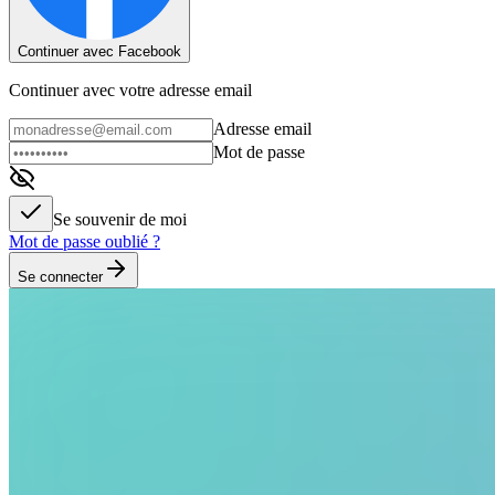
Continuer avec Facebook
Continuer avec votre adresse email
Adresse email
Mot de passe
Se souvenir de moi
Mot de passe oublié ?
Se connecter