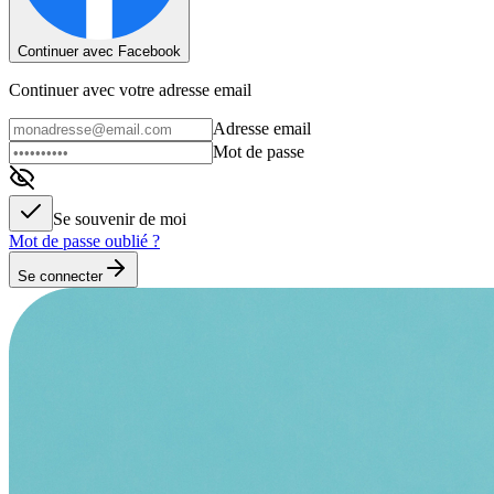
Continuer avec Facebook
Continuer avec votre adresse email
Adresse email
Mot de passe
Se souvenir de moi
Mot de passe oublié ?
Se connecter