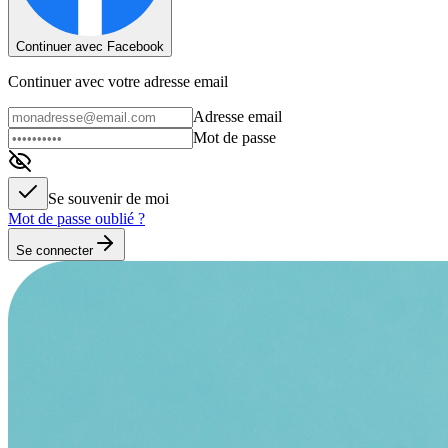
Continuer avec Facebook
Continuer avec votre adresse email
Adresse email
Mot de passe
Se souvenir de moi
Mot de passe oublié ?
Se connecter