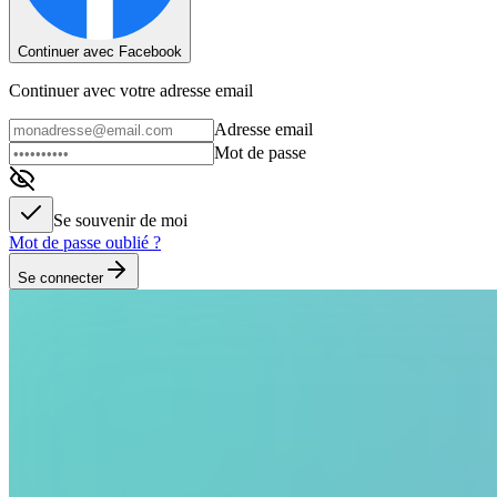
Continuer avec Facebook
Continuer avec votre adresse email
Adresse email
Mot de passe
Se souvenir de moi
Mot de passe oublié ?
Se connecter