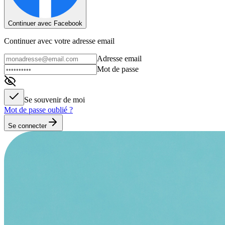
Continuer avec Facebook
Continuer avec votre adresse email
Adresse email
Mot de passe
Se souvenir de moi
Mot de passe oublié ?
Se connecter