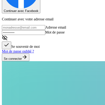
Continuer avec Facebook
Continuer avec votre adresse email
Adresse email
Mot de passe
Se souvenir de moi
Mot de passe oublié ?
Se connecter