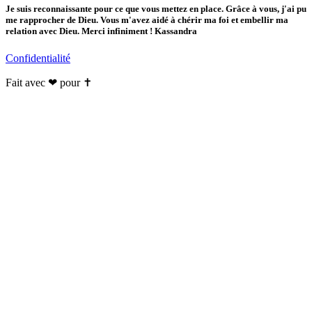
Je suis reconnaissante pour ce que vous mettez en place. Grâce à vous, j'ai pu
me rapprocher de Dieu. Vous m'avez aidé à chérir ma foi et embellir ma
relation avec Dieu. Merci infiniment ! Kassandra
Confidentialité
Fait avec ❤ pour ✝️️