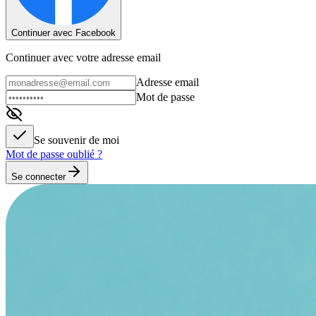
Continuer avec Facebook
Continuer avec votre adresse email
Adresse email
Mot de passe
Se souvenir de moi
Mot de passe oublié ?
Se connecter