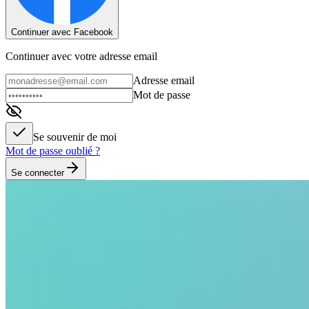
Continuer avec Facebook
Continuer avec votre adresse email
Adresse email
Mot de passe
Se souvenir de moi
Mot de passe oublié ?
Se connecter