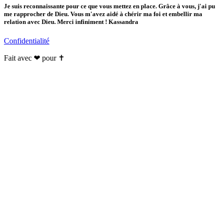
Je suis reconnaissante pour ce que vous mettez en place. Grâce à vous, j'ai pu
me rapprocher de Dieu. Vous m'avez aidé à chérir ma foi et embellir ma
relation avec Dieu. Merci infiniment ! Kassandra
Confidentialité
Fait avec ❤ pour ✝️️