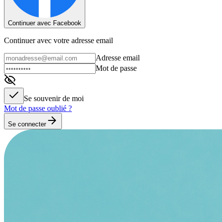
Continuer avec Facebook
Continuer avec votre adresse email
Adresse email
Mot de passe
Se souvenir de moi
Mot de passe oublié ?
Se connecter