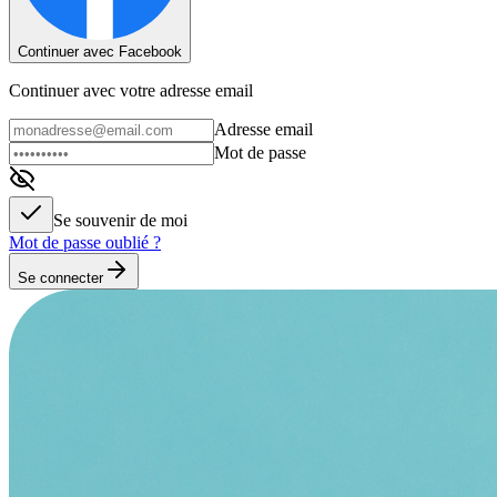
Continuer avec Facebook
Continuer avec votre adresse email
Adresse email
Mot de passe
Se souvenir de moi
Mot de passe oublié ?
Se connecter