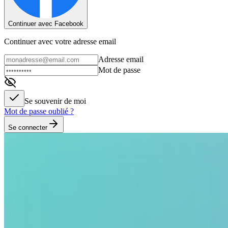
Continuer avec Facebook
Continuer avec votre adresse email
Adresse email
Mot de passe
Se souvenir de moi
Mot de passe oublié ?
Se connecter