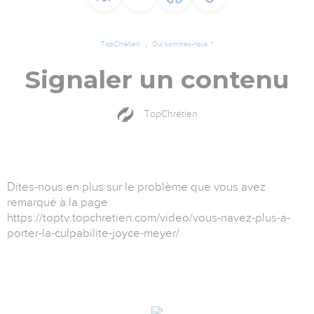
TopChrétien
Qui sommes-nous ?
Signaler un contenu
TopChrétien
Dites-nous en plus sur le problème que vous avez
remarqué à la page
https://toptv.topchretien.com/video/vous-navez-plus-a-
porter-la-culpabilite-joyce-meyer/