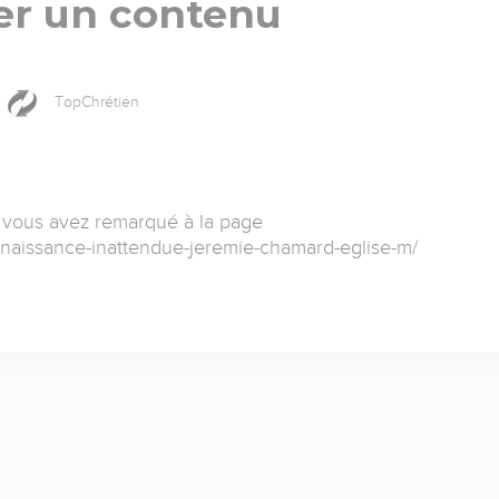
er un contenu
TopChrétien
 vous avez remarqué à la page
e-naissance-inattendue-jeremie-chamard-eglise-m/