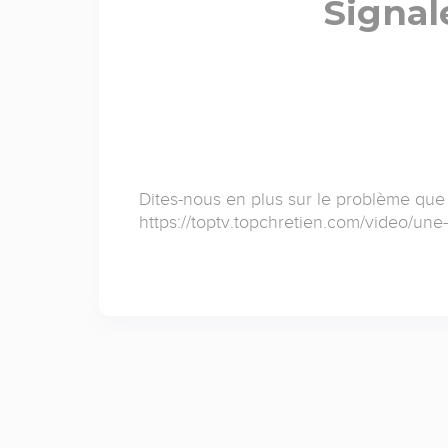
Signal
Dites-nous en plus sur le problème que
https://toptv.topchretien.com/video/un