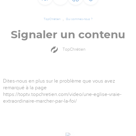
TopChrétien
Qui sommes-nous ?
Signaler un contenu
TopChrétien
Dites-nous en plus sur le problème que vous avez
remarqué à la page
https://toptv.topchretien.com/video/une-eglise-vraie-
extraordinaire-marcher-par-la-foi/