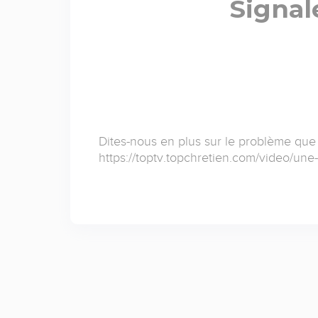
Signal
Dites-nous en plus sur le problème que
https://toptv.topchretien.com/video/une