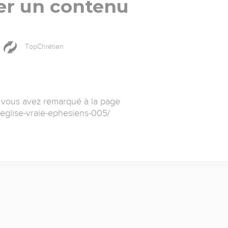
er un contenu
TopChrétien
 vous avez remarqué à la page
-eglise-vraie-ephesiens-005/