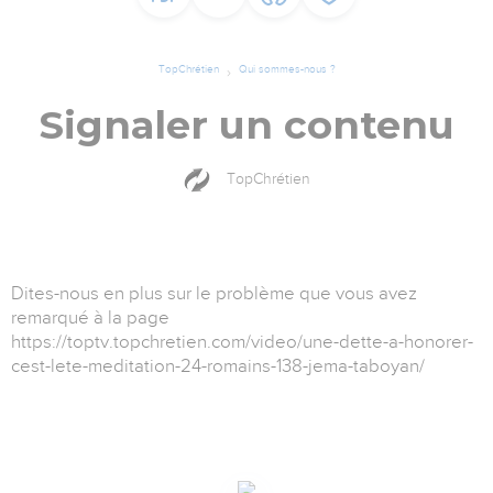
TopChrétien
Qui sommes-nous ?
Signaler un contenu
TopChrétien
Dites-nous en plus sur le problème que vous avez
remarqué à la page
https://toptv.topchretien.com/video/une-dette-a-honorer-
cest-lete-meditation-24-romains-138-jema-taboyan/