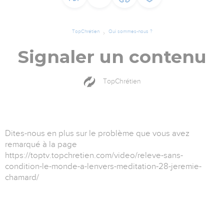
TopChrétien
Qui sommes-nous ?
Signaler un contenu
TopChrétien
Dites-nous en plus sur le problème que vous avez
remarqué à la page
https://toptv.topchretien.com/video/releve-sans-
condition-le-monde-a-lenvers-meditation-28-jeremie-
chamard/