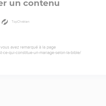
er un contenu
TopChrétien
 vous avez remarqué à la page
t-ce-qui-constitue-un-mariage-selon-la-bible/