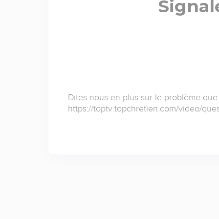
Signal
Dites-nous en plus sur le problème que
https://toptv.topchretien.com/video/ques