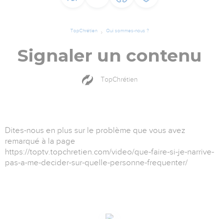
TopChrétien
Qui sommes-nous ?
Signaler un contenu
TopChrétien
Dites-nous en plus sur le problème que vous avez
remarqué à la page
https://toptv.topchretien.com/video/que-faire-si-je-narrive-
pas-a-me-decider-sur-quelle-personne-frequenter/