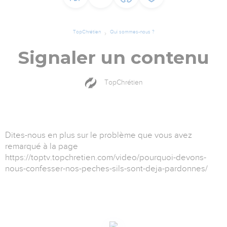
TopChrétien
Qui sommes-nous ?
Signaler un contenu
TopChrétien
Dites-nous en plus sur le problème que vous avez
remarqué à la page
https://toptv.topchretien.com/video/pourquoi-devons-
nous-confesser-nos-peches-sils-sont-deja-pardonnes/