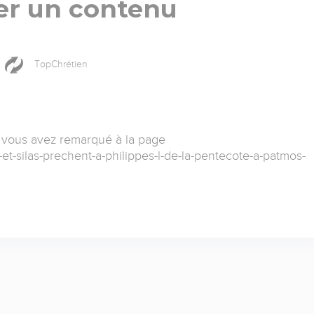
er un contenu
TopChrétien
 vous avez remarqué à la page
-et-silas-prechent-a-philippes-l-de-la-pentecote-a-patmos-