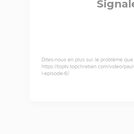
Signal
Dites-nous en plus sur le problème que
https://toptv.topchretien.com/video/paul
l-episode-6/